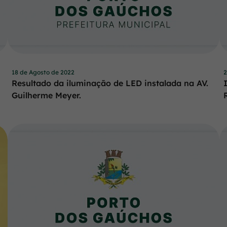
18 de Agosto de 2022
2
Resultado da iluminação de LED instalada na AV.
Guilherme Meyer.