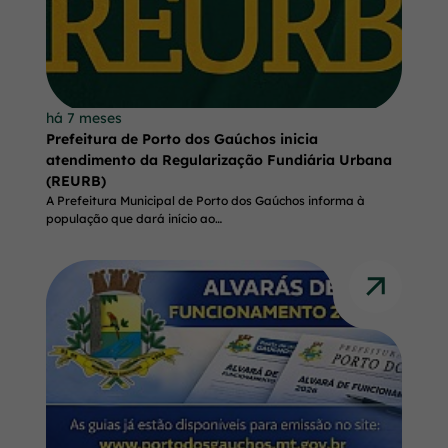
t
+
4
]
há 7 meses
Prefeitura de Porto dos Gaúchos inicia
atendimento da Regularização Fundiária Urbana
(REURB)
A Prefeitura Municipal de Porto dos Gaúchos informa à
população que dará início ao…