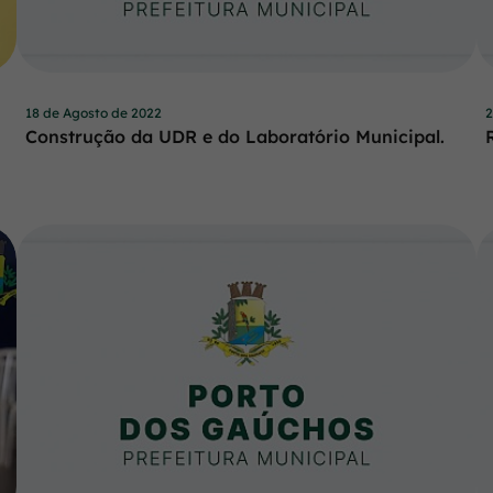
18 de Agosto de 2022
2
Construção da UDR e do Laboratório Municipal.