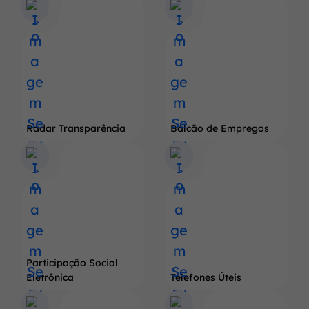
Radar Transparência
Balcão de Empregos
Participação Social
Eletrônica
Telefones Úteis