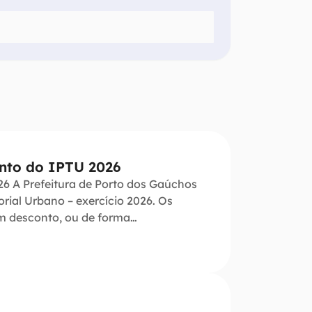
ento do IPTU 2026
26 A Prefeitura de Porto dos Gaúchos
orial Urbano – exercício 2026. Os
m desconto, ou de forma…