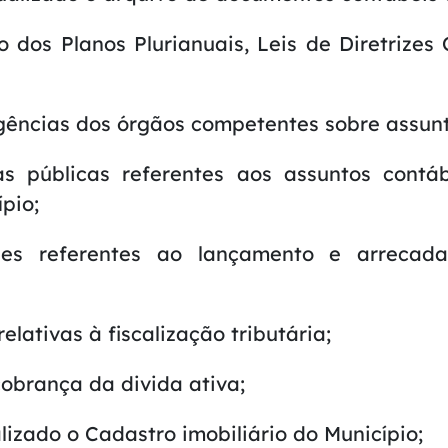
o dos Planos Plurianuais, Leis de Diretrize
igências dos órgãos competentes sobre assunt
as públicas referentes aos assuntos contáb
ípio;
des referentes ao lançamento e arrecad
elativas à fiscalização tributária;
cobrança da divida ativa;
lizado o Cadastro imobiliário do Município;