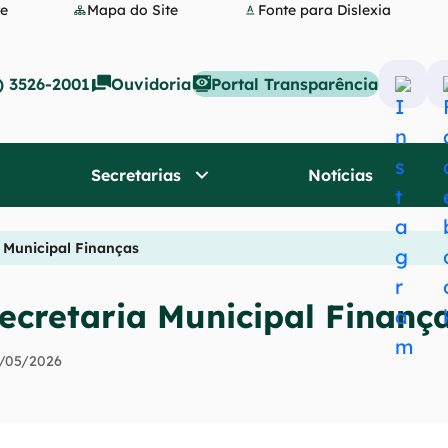
te
Mapa do Site
Fonte para Dislexia
) 3526-2001
Ouvidoria
Portal Transparência
A
c
e
Secretarias
Notícias
s
s
a
 Municipal Finanças
r
a
ecretaria Municipal Finanç
R
2/05/2026
e
d
e