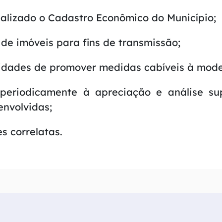
alizado o Cadastro Econômico do Município;
 de imóveis para fins de transmissão;
sidades de promover medidas cabíveis à moder
eriodicamente à apreciação e análise super
envolvidas;
s correlatas.