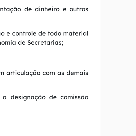
ntação de dinheiro e outros
ão e controle de todo material
omia de Secretarias;
 em articulação com as demais
por a designação de comissão