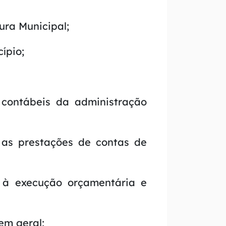
ura Municipal;
ípio;
 contábeis da administração
 as prestações de contas de
os à execução orçamentária e
em geral;