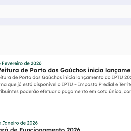
e Fevereiro de 2026
feitura de Porto dos Gaúchos inicia lançam
eitura de Porto dos Gaúchos inicia lançamento do IPTU 20
ma que já está disponível o IPTU – Imposto Predial e Territ
ribuintes poderão efetuar o pagamento em cota única, co
e Janeiro de 2026
ará de Funcionamento 2026