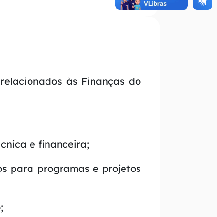
relacionados às Finanças do
cnica e financeira;
os para programas e projetos
;