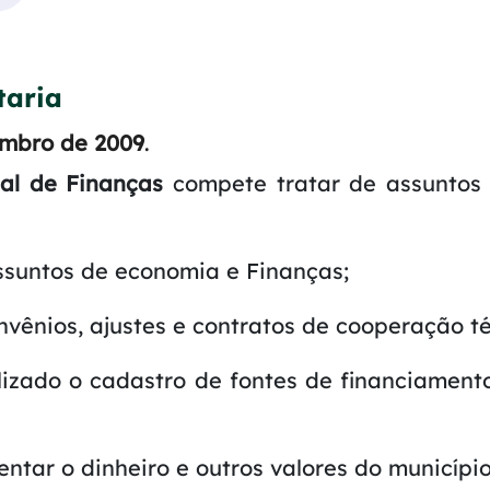
taria
embro de 2009
.
pal de Finanças
compete tratar de assuntos 
assuntos de economia e Finanças;
nvênios, ajustes e contratos de cooperação té
alizado o cadastro de fontes de financiament
ntar o dinheiro e outros valores do município