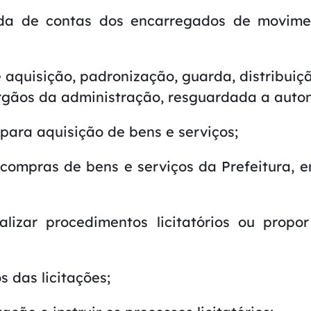
mada de contas dos encarregados de movime
 aquisição, padronização, guarda, distribuiç
órgãos da administração, resguardada a auton
 para aquisição de bens e serviços;
s compras de bens e serviços da Prefeitura,
ealizar procedimentos licitatórios ou pro
s das licitações;