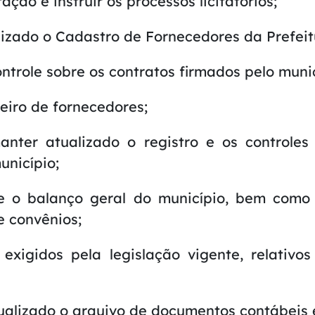
tação e instruir os processos licitatórios;
lizado o Cadastro de Fornecedores da Prefeit
ontrole sobre os contratos firmados pelo munic
ceiro de fornecedores;
anter atualizado o registro e os controles
unicípio;
 e o balanço geral do município, bem como
e convênios;
s exigidos pela legislação vigente, relativ
ualizado o arquivo de documentos contábeis 