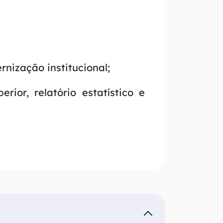
nização institucional;
ior, relatório estatístico e